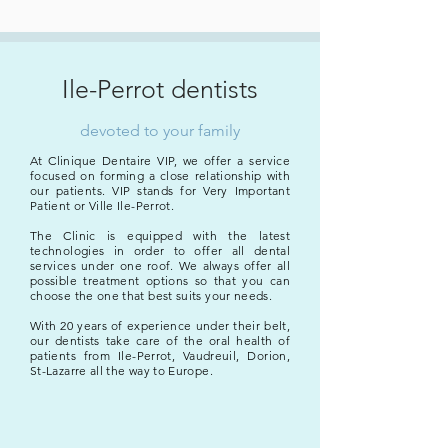
Ile-Perrot dentists
devoted to your family
At Clinique Dentaire VIP, we offer a service
focused on forming a close relationship with
our patients. VIP stands for Very Important
Patient or Ville Ile-Perrot.
The Clinic is equipped with the latest
technologies in order to offer all dental
services under one roof. We always offer all
possible treatment options so that you can
choose the one that best suits your needs.
With 20 years of experience under their belt,
our dentists take care of the oral health of
patients from Ile-Perrot, Vaudreuil, Dorion,
St-Lazarre all the way to
Europe.