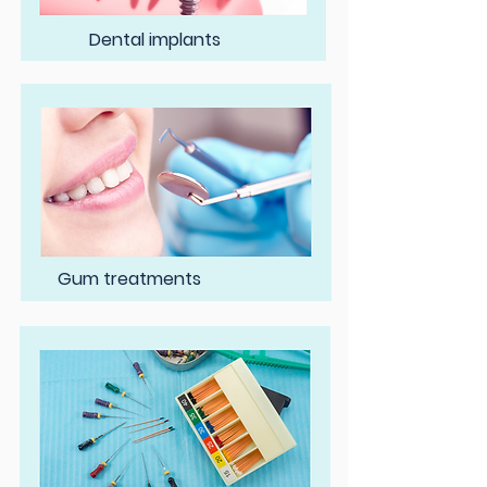
Dental implants
Gum treatments