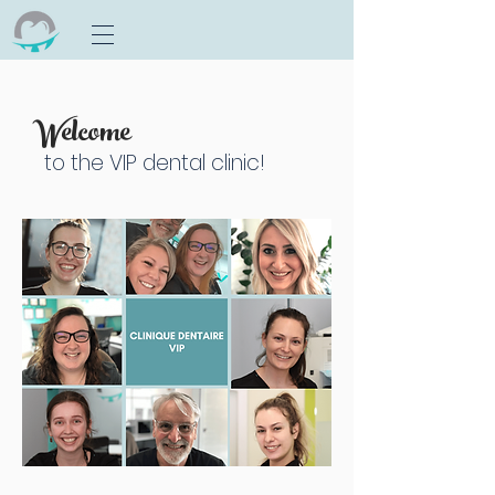
Welcome
to the VIP dental clinic!
Make an appointment