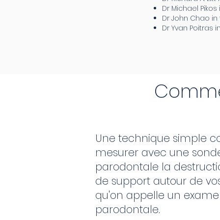
Dr Michael Pikos 
Dr John Chao in 
Dr Yvan Poitras
Commen
Une technique simple co
mesurer avec une sond
parodontale la destructi
de support autour de vos
qu'on appelle un exam
parodontale.