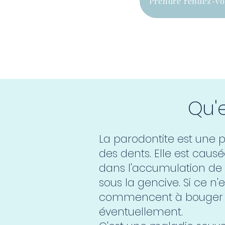
Prendre rendez-vo
Qu'
La parodontite est une p
des dents. Elle est caus
dans l'accumulation de 
sous la gencive. Si ce n'e
commencent à bouger 
éventuellement.