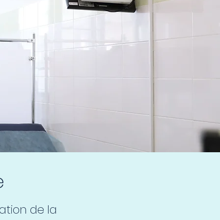
e
ation de la