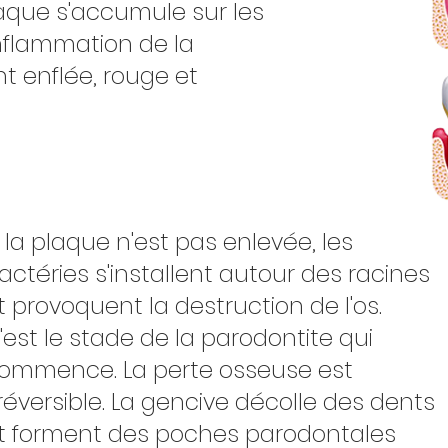
laque s'accumule sur les
inflammation de la
t enflée, rouge et
i la plaque n'est pas enlevée, les
actéries s'installent autour des racines
t provoquent la destruction de l'os.
'est le stade de la parodontite qui
ommence. La perte osseuse est
rréversible. La gencive décolle des dents
t forment des poches parodontales