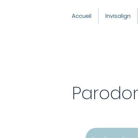
Accueil
Invisalign
Parodon