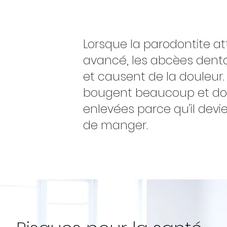
Lorsque la parodontite at
avancé, les abcèes denta
et causent de la douleur.
bougent beaucoup et doiv
enlevées parce qu'il devi
de manger.