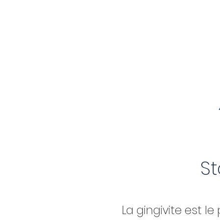
St
La gingivite est l