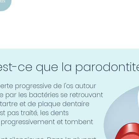
us
est-ce que la parodontit
erte progressive de l'os autour
ée par les bactéries se retrouvant
tartre et de plaque dentaire
st pas traité, les dents
progressivement et tombent