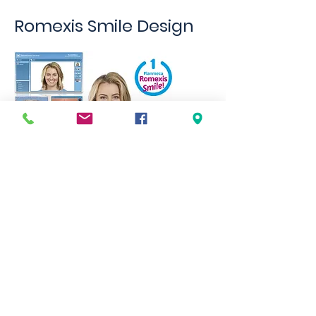
Romexis Smile Design
Romexis Smile Design est
également un logiciel de
simulation du sourire. Il permet
des créer des sourires avec
des proportions idéales.