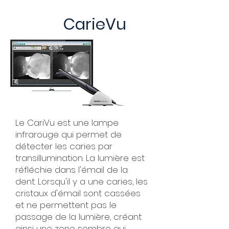
CarieVu
Le CariVu est une lampe
infrarouge qui permet de
détecter les caries par
transillumination. La lumière est
réfléchie dans l'émail de la
dent. Lorsqu'il y a une caries, les
cristaux d'émail sont cassées
et ne permettent pas le
passage de la lumière, créant
ainsi une zone sombre qui