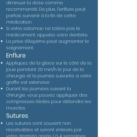
diminuer la dose comme
recommandé. De plus, l’enflure peut
parfois survenir à la fin de cette
médication.
Si votre estomac ne tolère pas le
médicament, appelez votre dentiste.
La prise d’Aspirine peut augmenter le
saignement.
Enflure
Appliquez de la glace sur le côté de la
joue pendant 20 min/h le jour de la
chirurgie et la journée suivante si votre
greffe est extensive
Durant les journées suivant la
chirurgie, vous pouvez appliquer des
compresses tièdes pour détendre les
muscles.
Sutures
Les sutures sont souvent non
résorbables et seront enlevés par
votre dentiste après 1 à 4 semaines