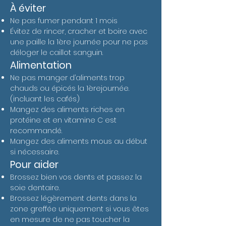
À éviter
Ne pas fumer pendant 1 mois
Évitez de rincer, cracher et boire avec
une paille la 1ère journée pour ne pas
déloger le caillot sanguin.
Alimentation
Ne pas manger d’aliments trop
chauds ou épicés la 1èrejournée.
(incluant les cafés)
Mangez des aliments riches en
protéine et en vitamine C est
recommandé.
Mangez des aliments mous au début
si nécessaire.
Pour aider
Brossez bien vos dents et passez la
soie dentaire.
Brossez légèrement dents dans la
zone greffée uniquement si vous êtes
en mesure de ne pas toucher la