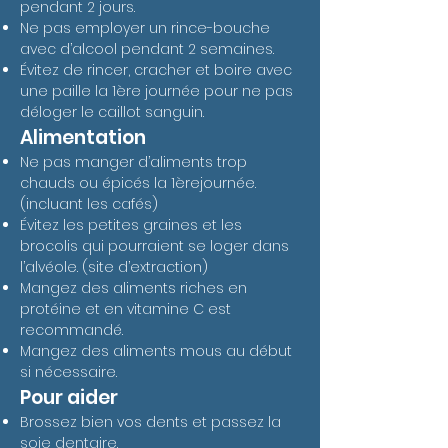
pendant 2 jours.
Ne pas employer un rince-bouche
avec d’alcool pendant 2 semaines.
Évitez de rincer, cracher et boire avec
une paille la 1ère journée pour ne pas
déloger le caillot sanguin.
Alimentation
Ne pas manger d’aliments trop
chauds ou épicés la 1èrejournée.
(incluant les cafés)
Évitez les petites graines et les
brocolis qui pourraient se loger dans
l’alvéole. (site d’extraction)
Mangez des aliments riches en
protéine et en vitamine C est
recommandé.
Mangez des aliments mous au début
si nécessaire.
Pour aider
Brossez bien vos dents et passez la
soie dentaire.