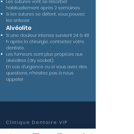
Les sutures vont se résorber
habituellement après 2 semaines.
Si les sutures se défont, vous pouvez
les enlever.
Alvéolite
Si une douleur intense survient 24 à 48
h après la chirurgie, contactez votre
dentiste.
Les fumeurs sont plus propices aux
alvéolites (dry socket).
En cas d’urgence ou si vous avez des
questions, n’hésitez pas à nous
appeler.
Clinique Dentaire VIP
Invisalign